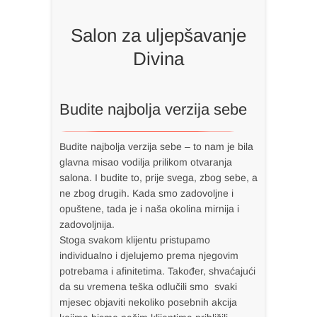
Salon za uljepšavanje
Divina
Budite najbolja verzija sebe
Budite najbolja verzija sebe – to nam je bila
glavna misao vodilja prilikom otvaranja
salona. I budite to, prije svega, zbog sebe, a
ne zbog drugih. Kada smo zadovoljne i
opuštene, tada je i naša okolina mirnija i
zadovoljnija.
Stoga svakom klijentu pristupamo
individualno i djelujemo prema njegovim
potrebama i afinitetima. Također, shvaćajući
da su vremena teška odlučili smo svaki
mjesec objaviti nekoliko posebnih akcija