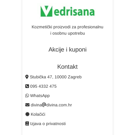
Kozmetički proizvodi za profesionalnu
i osobnu upotrebu
Akcije i kuponi
Kontakt
Stubička 47, 10000 Zagreb
095 4332 475
WhatsApp
divina
divina.com.hr
Kolačići
Izjava o privatnosti