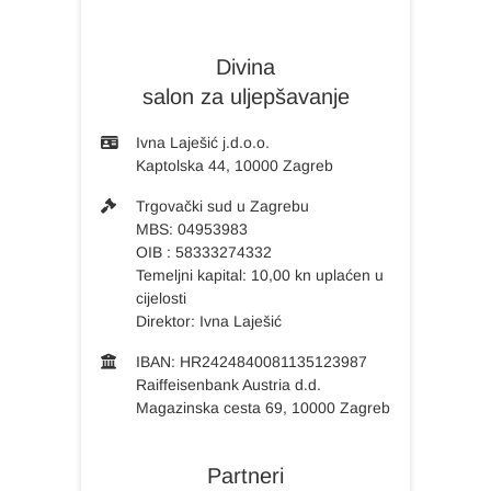
Divina
salon za uljepšavanje
Ivna Laješić j.d.o.o.
Kaptolska 44, 10000 Zagreb
Trgovački sud u Zagrebu
MBS: 04953983
OIB : 58333274332
Temeljni kapital: 10,00 kn uplaćen u
cijelosti
Direktor: Ivna Laješić
IBAN: HR2424840081135123987
Raiffeisenbank Austria d.d.
Magazinska cesta 69, 10000 Zagreb
Partneri