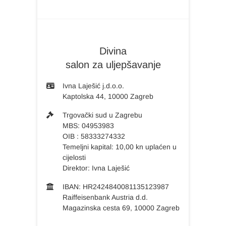
Divina
salon za uljepšavanje
Ivna Laješić j.d.o.o.
Kaptolska 44, 10000 Zagreb
Trgovački sud u Zagrebu
MBS: 04953983
OIB : 58333274332
Temeljni kapital: 10,00 kn uplaćen u
cijelosti
Direktor: Ivna Laješić
IBAN: HR2424840081135123987
Raiffeisenbank Austria d.d.
Magazinska cesta 69, 10000 Zagreb