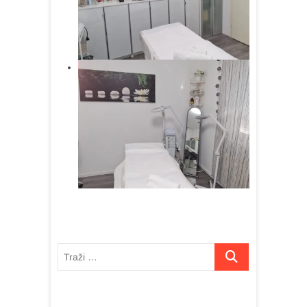
Traži
…