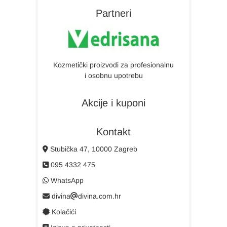
Partneri
Kozmetički proizvodi za profesionalnu
i osobnu upotrebu
Akcije i kuponi
Kontakt
Stubička 47, 10000 Zagreb
095 4332 475
WhatsApp
divina
divina.com.hr
Kolačići